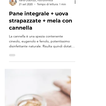
Ilaria Odorizzi, nutrizionista
21 set 2020
Tempo di lettura: 1 min
Pane integrale + uova
strapazzate + mela con
cannella
La cannella è una spezia contenente
cineolo, eugenolo e fenolo, potentissimo
disinfettante naturale. Risulta quindi dotata
di azioni...