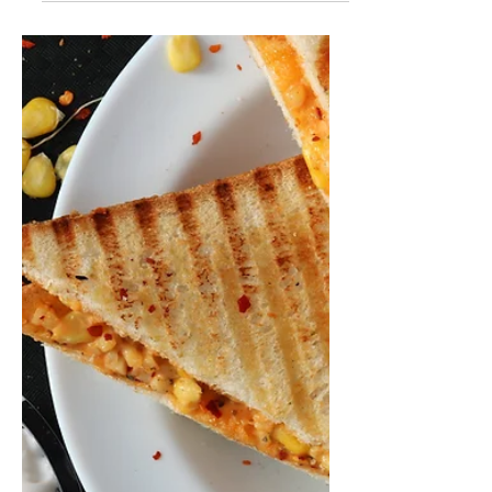
La ricotta rappresenta l’ultima parte che si
riesce ad estrarre dal siero del latte.
Possiede una quota proteica inferiore
rispetto ad...