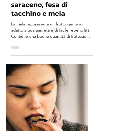
Ilaria Odorizzi, nutrizionista
21 set 2020
Tempo di lettura: 1 min
Toast con pane di grano
saraceno, fesa di
tacchino e mela
La mela rappresenta un frutto genuino,
adatto a qualsiasi età e di facile reperibilità.
Contiene una buona quantità di fruttosio,
pectine...