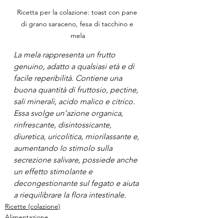
Ricetta per la colazione: toast con pane 
di grano saraceno, fesa di tacchino e 
mela
La mela rappresenta un frutto 
genuino, adatto a qualsiasi età e di 
facile reperibilità. Contiene una 
buona quantità di fruttosio, pectine, 
sali minerali, acido malico e citrico.
Essa svolge un’azione organica, 
rinfrescante, disintossicante, 
diuretica, uricolitica, miorilassante e, 
aumentando lo stimolo sulla 
secrezione salivare, possiede anche 
un effetto stimolante e 
decongestionante sul fegato e aiuta 
a riequilibrare la flora intestinale.
Ricette (colazione)
Alimentazione