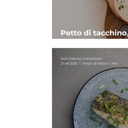
Petto di tacchino
grigliate, olive v
Ilaria Odorizzi, nutrizionista
21 set 2020
Tempo di lettura: 1 min