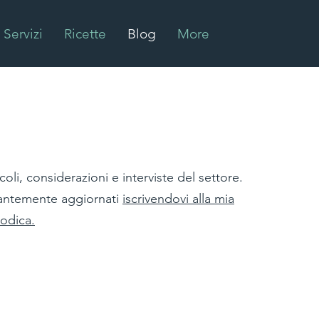
Servizi
Ricette
Blog
More
coli, considerazioni e interviste del settore.
antemente aggiornati
iscrivendovi alla mia
iodica.