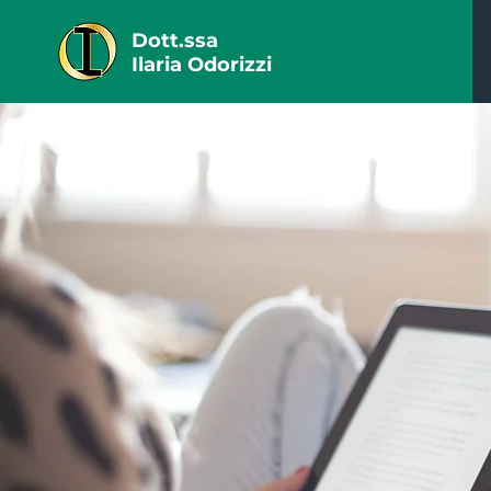
Dott.ssa
Ilaria Odorizzi