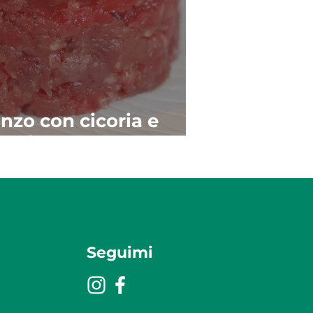
nzo con cicoria e
ccia cotte al forno
Seguimi