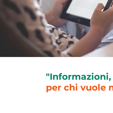
"Informazioni,
per chi vuole 