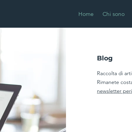
Home
Chi sono
Blog
Raccolta di arti
Rimanete cost
newsletter per