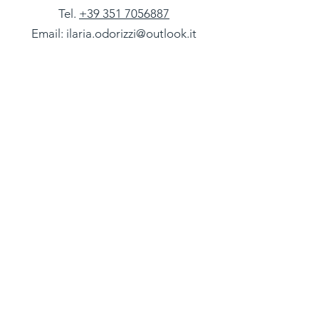
Tel.
+39 351 7056887
Email:
ilaria.odorizzi@outlook.it