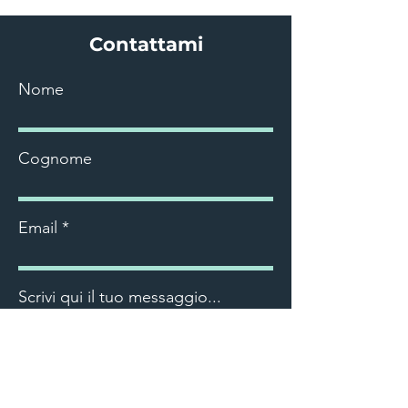
Contattami
Nome
Cognome
Email
Scrivi qui il tuo messaggio...
Invia