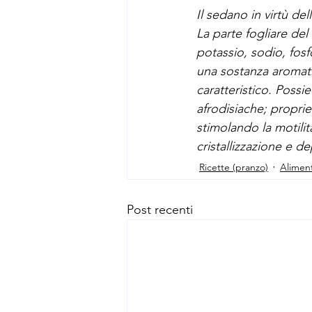
Il sedano in virtù del
La parte fogliare del
potassio, sodio, fosf
una sostanza aromati
caratteristico. Possie
afrodisiache; proprie
stimolando la motilità
cristallizzazione e de
Ricette (pranzo)
Alimen
Post recenti