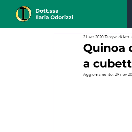
Dott.ssa
Ilaria Odorizzi
21 set 2020
Tempo di lettu
Quinoa c
a cubett
Aggiornamento:
29 nov 2