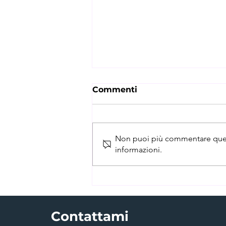
Commenti
Non puoi più commentare questo
informazioni.
LA DIETA
ANTINFIAMMATORIA:
SCOPRIAMOLA
Contattami