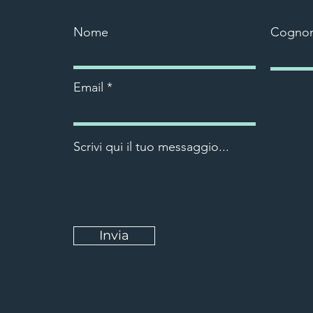
Nome
Cogno
Email
Scrivi qui il tuo messaggio...
Invia