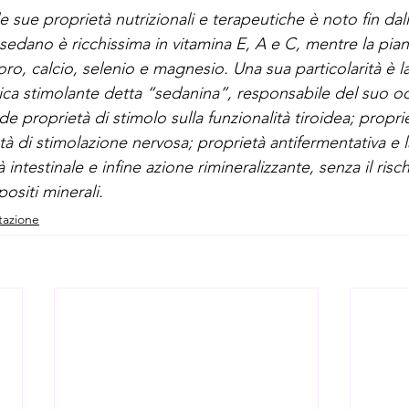
le sue proprietà nutrizionali e terapeutiche è noto fin dall
 sedano è ricchissima in vitamina E, A e C, mentre la piant
oro, calcio, selenio e magnesio. Una sua particolarità è l
ca stimolante detta “sedanina”, responsabile del suo o
de proprietà di stimolo sulla funzionalità tiroidea; propri
tà di stimolazione nervosa; proprietà antifermentativa e l
 intestinale e infine azione rimineralizzante, senza il risch
positi minerali.
tazione